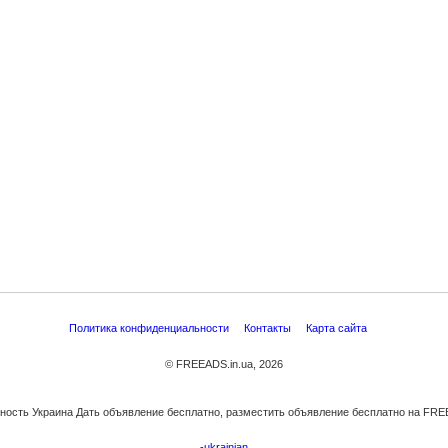
Политика конфиденциальности
Контакты
Карта сайта
© FREEADS.in.ua, 2026
ость Украина Дать объявление бесплатно, разместить объявление бесплатно на FREE
-ukrainian