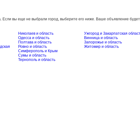
а
. Если вы еще не выбрали город, выберите его ниже. Ваше объявление будет
Николаев и область
Ужгород и Закарпатская облас
Одесса и область
Винница и область
Полтава и область
Запорожье и область
дская
Ровно и область
Житомир и область
Симферополь и Крым
Сумы и область
Тернополь и область