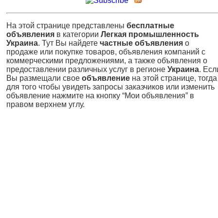
На этой странице представлены
бесплатные
объявления
в категории
Легкая промышленность
Украина
. Тут Вы найдете
частные объявления
о
продаже или покупке товаров, объявления компаний с
коммерческими предложениями, а также объявления о
предоставлении различных услуг в регионе
Украина
. Есл
Вы размещали свое
объявление
на этой странице, тогда
для того чтобы увидеть запросы заказчиков или изменить
объявление нажмите на кнопку “Мои объявления” в
правом верхнем углу.