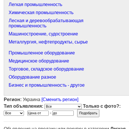
Легкая промышленность
Химическая промышленность
Лесная и деревообрабатывающая
промышленность
Машиностроение, судостроение
Металлургия, нефтепродукты, сырье
Промышленное оборудование
Медицинское оборудование
Торговое, складское оборудование
Оборудование разное
Бизнес и промышленность - другое
Регион:
Украина
[Сменить регион]
Тип объявления:
Только с фото?:
-
Объявления на продажу или покупку в категории
Легкая