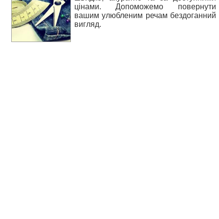
цінами. Допоможемо повернути
вашим улюбленим речам бездоганний
вигляд.