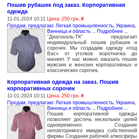
Пошив рубашек под заказ. Корпоративная
одежда
11-01-2024 10:11
Цена: 250 грн. ₴
Продам, предлагаю: Легкая промышленность
,
Украина,
Винница и область
...
Подробнее
...
"Диагональ-ТК" предлагает
индивидуальный пошив рубашек и
сорочек. Мы создадим одежду «под
Вас» от уголков воротничка до
манжет. У нас можно заказать пошив
мужских и женских корпоративных и
классических сорочек.
Корпоративная одежда на заказ. Пошив
корпоративных сорочек
11-01-2024 10:11
Цена: 250 грн. ₴
Продам, предлагаю: Легкая промышленность
,
Украина,
Винница и область
...
Подробнее
...
Пошив корпоративной одежды
позволяет достичь нескольких целей
одновременно: Создание
неповторимого имиджа собственной
фирмы Создание рабочей атмосферы