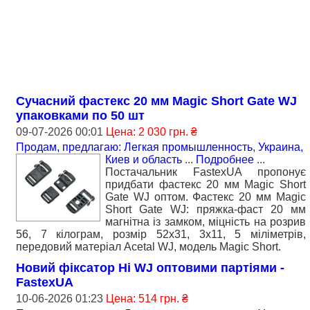
Сучасний фастекс 20 мм Magic Short Gate WJ
упаковками по 50 шт
09-07-2026 00:01
Цена: 2 030 грн. ₴
Продам, предлагаю: Легкая промышленность
,
Украина,
Киев и область
...
Подробнее
...
Постачальник FastexUA пропонує
придбати фастекс 20 мм Magic Short
Gate WJ оптом. Фастекс 20 мм Magic
Short Gate WJ: пряжка-фаст 20 мм
магнітна із замком, міцність на розрив
56, 7 кілограм, розмір 52x31, 3x11, 5 міліметрів,
передовий матеріал Acetal WJ, модель Magic Short.
Новий фіксатор Hi WJ оптовими партіями -
FastexUA
10-06-2026 01:23
Цена: 514 грн. ₴