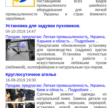
поставщиком всех видов
промышленного швейного
оборудования для легкой
промышленности Украины и стран ближнего
зарубежья.
Установка для задувки пуховиков.
04-10-2019 14:47
Продам, предлагаю: Легкая промышленность
,
Украина,
Харьков и область
...
Подробнее
...
Предлагаем обновленную установку
для производства (задувки) курток
пуховиков. Установка полностью
адаптирована к работе с
искусственным лебяжьим пухом
(лебяжкой), холлофабером и натуральным пух-пером.
Круглосуточное ателье
16-09-2019 19:30
Продам, предлагаю: Легкая промышленность
,
Украина,
Киев и область
...
Подробнее
...
Срочный ремонт одежды из
натуральной кожи. Замена детали на
изделии, ушив, перешив, перекрой,
установка новой молнии, замена