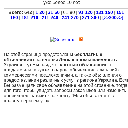
уже более 10 лет.
Всего: 643
|
1-30
|
31-60
| 61-90 |
91-120
|
121-150
|
151-
180
|
181-210
|
211-240
|
241-270
|
271-300
|
[>>300>>]
На этой странице представлены
бесплатные
объявления
в категории
Легкая промышленность
Украина
. Тут Вы найдете
частные объявления
о
продаже или покупке товаров, объявления компаний с
коммерческими предложениями, а также объявления о
предоставлении различных услуг в регионе
Украина
. Есл
Вы размещали свое
объявление
на этой странице, тогда
для того чтобы увидеть запросы заказчиков или изменить
объявление нажмите на кнопку “Мои объявления” в
правом верхнем углу.