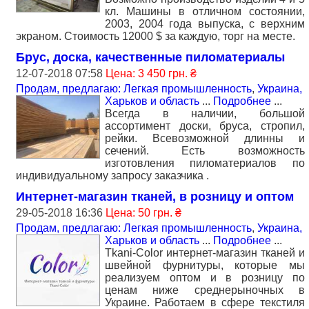
кл. Машины в отличном состоянии,
2003, 2004 года выпуска, с верхним
экраном. Стоимость 12000 $ за каждую, торг на месте.
Брус, доска, качественные пиломатериалы
12-07-2018 07:58
Цена: 3 450 грн. ₴
Продам, предлагаю: Легкая промышленность
,
Украина,
Харьков и область
...
Подробнее
...
Всегда в наличии, большой
ассортимент доски, бруса, стропил,
рейки. Всевозможной длинны и
сечений. Есть возможность
изготовления пиломатериалов по
индивидуальному запросу заказчика .
Интернет-магазин тканей, в розницу и оптом
29-05-2018 16:36
Цена: 50 грн. ₴
Продам, предлагаю: Легкая промышленность
,
Украина,
Харьков и область
...
Подробнее
...
Tkani-Color интернет-магазин тканей и
швейной фурнитуры, которые мы
реализуем оптом и в розницу по
ценам ниже среднерыночных в
Украине. Работаем в сфере текстиля