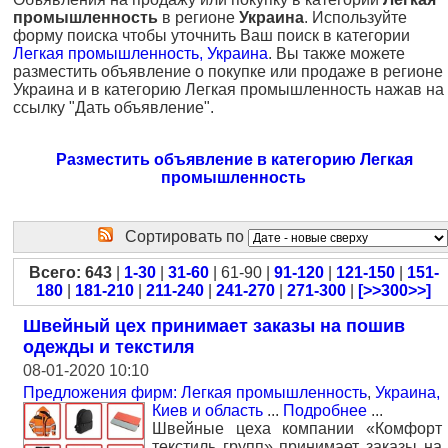
промышленность
в регионе
Украина
. Используйте
форму поиска чтобы уточнить Ваш поиск в категории
Легкая промышленность, Украина
. Вы также можете
разместить объявление о покупке или продаже в регионе
Украина и в категорию Легкая промышленность нажав на
ссылку "Дать объявление".
Разместить объявление в категорию Легкая
промышленность
Сортировать по
Всего: 643
|
1-30
|
31-60
| 61-90 |
91-120
|
121-150
|
151-
180
|
181-210
|
211-240
|
241-270
|
271-300
|
[>>300>>]
Швейный цех принимает заказы на пошив
одежды и текстиля
08-01-2020 10:10
Предложения фирм: Легкая промышленность
,
Украина,
Киев и область
...
Подробнее
...
Швейные цеха компании «Комфорт
текстиль групп» принимает заказы на