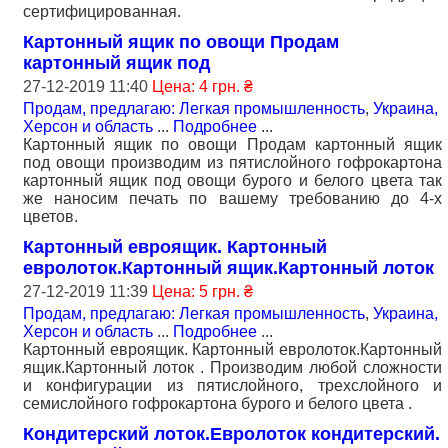
сертифицированная.
Картонный ящик по овощи Продам
картонный ящик под
27-12-2019 11:40
Цена: 4 грн. ₴
Продам, предлагаю: Легкая промышленность
,
Украина,
Херсон и область
...
Подробнее
...
Картонный ящик по овощи Продам картонный ящик
под овощи производим из пятислойного гофрокартона
картонный ящик под овощи бурого и белого цвета так
же наносим печать по вашему требованию до 4-х
цветов.
Картонный евроящик. Картонный
евролоток.Картонный ящик.Картонный лоток
27-12-2019 11:39
Цена: 5 грн. ₴
Продам, предлагаю: Легкая промышленность
,
Украина,
Херсон и область
...
Подробнее
...
Картонный евроящик. Картонный евролоток.Картонный
ящик.Картонный лоток . Производим любой сложности
и конфигурации из пятислойного, трехслойного и
семислойного гофрокартона бурого и белого цвета .
Кондитерский лоток.Евролоток кондитерский.