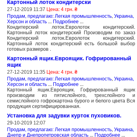
Картонный лоток кондитерски
27-12-2019 11:37
Цена: 4 грн. ₴
Продам, предлагаю: Легкая промышленность
,
Украина,
Херсон и область
...
Подробнее
...
Кондитерский лоток.Евролоток кондитерский.
Картонный лоток кондитерский Производим по заказ
Кондитерский лоток.Евролоток кондитерский.
Картонный лоток кондитерский есть большой выбор
готовых размеров .
Картонный ящик.Евроящик. Гофрированный
ящик
27-12-2019 11:35
Цена: 4 грн. ₴
Продам, предлагаю: Легкая промышленность
,
Украина,
Херсон и область
...
Подробнее
...
Картонный ящик.Евроящик. Гофрированный ящик
производим из пятислойного, трехслойного и
семислойного гофрокартона бурого и белого цвета Вся
продукция сертифицированная.
Установка для задувки курток пуховиков.
29-10-2019 12:07
Продам, предлагаю: Легкая промышленность
,
Украина,
Днепр и Днепропетровская область
...
Подробнее
...