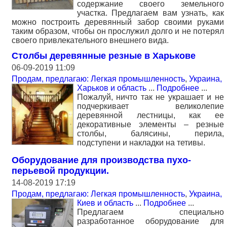
содержание своего земельного
участка. Предлагаем вам узнать, как
можно построить деревянный забор своими руками
таким образом, чтобы он прослужил долго и не потерял
своего привлекательного внешнего вида.
Столбы деревянные резные в Харькове
06-09-2019 11:09
Продам, предлагаю: Легкая промышленность
,
Украина,
Харьков и область
...
Подробнее
...
Пожалуй, ничто так не украшает и не
подчеркивает великолепие
деревянной лестницы, как ее
декоративные элементы – резные
столбы, балясины, перила,
подступени и накладки на тетивы.
Оборудование для производства пухо-
перьевой продукции.
14-08-2019 17:19
Продам, предлагаю: Легкая промышленность
,
Украина,
Киев и область
...
Подробнее
...
Предлагаем специально
разработанное оборудование для