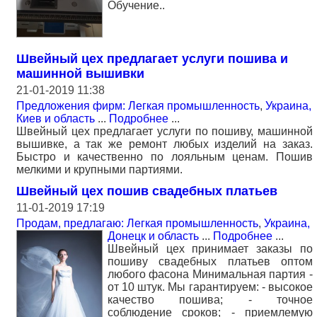
Обучение..
Швейный цех предлагает услуги пошива и
машинной вышивки
21-01-2019 11:38
Предложения фирм: Легкая промышленность
,
Украина,
Киев и область
...
Подробнее
...
Швейный цех предлагает услуги по пошиву, машинной
вышивке, а так же ремонт любых изделий на заказ.
Быстро и качественно по лояльным ценам. Пошив
мелкими и крупными партиями.
Швейный цех пошив свадебных платьев
11-01-2019 17:19
Продам, предлагаю: Легкая промышленность
,
Украина,
Донецк и область
...
Подробнее
...
Швейный цех принимает заказы по
пошиву свадебных платьев оптом
любого фасона Минимальная партия -
от 10 штук. Мы гарантируем: - высокое
качество пошива; - точное
соблюдение сроков; - приемлемую