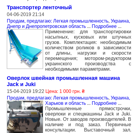
Транспортер ленточный
04-06-2019 21:14
Продам, предлагаю: Легкая промышленность
,
Украина,
Днепр и Днепропетровская область
...
Подробнее
...
Применение: для транспортировки
насыпных, кусковых или штучных
грузов. Комплектация: необходимым
количеством роликов в зависимости
от длины, нагрузки и скорости
перемещения; мотором-редуктором
украинского производства с
необходимыми параметрами.
Оверлок швейная промышленная машина
Jack и Juki
15-04-2019 19:22
Цена: 1 000 грн. ₴
Продам, предлагаю: Легкая промышленность
,
Украина,
Харьков и область
...
Подробнее
...
Промышленные прямострочки,
оверлоки и спецмашины Jack и Juki.
Новые. От заводов производителей. В
наличие и под заказ. Первичные
консультации. Выставочный зал.