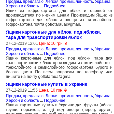
Продам, предлагаю: Легкая промышленность
,
Украина,
Херсон и область
...
Подробнее
...
Ящик из гофро-картона для яблок и овощей от
производителя по низким ценам Производим Ящик из
гофро-картона для яблок и овощи из пятислойного
гофрокартона почта gofrotaraua@gmail.
Ящики картонные для яблок, под яблоки,
тара для транспортировки яблок
27-12-2019 12:01
Цена: 10 грн. ₴
Продам, предлагаю: Легкая промышленность
,
Украина,
Херсон и область
...
Подробнее
...
Ящики картонные для яблок, под яблоки, тара для
транспортировки яблок производим из пятислойного ,
трехслойного и семислойного гофрокартона бурого и
белого цвета По всем вопросам по телефону или
пишите на почту goftotaraua@gmail.
Ящики картонные купить в Украине
27-12-2019 11:55
Цена: 10 грн. ₴
Продам, предлагаю: Легкая промышленность
,
Украина,
Херсон и область
...
Подробнее
...
Ящики картонные купить в Украине для фрукты (яблок,
груши, персиков, и. тд) под овощи (перец, оругец,