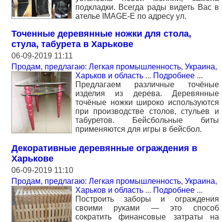
подкладки. Всегда рады видеть Вас в
ателье IMAGE-E по адресу ул.
Точенные деревянные ножки для стола,
стула, табурета в Харькове
06-09-2019 11:11
Продам, предлагаю: Легкая промышленность
,
Украина,
Харьков и область
...
Подробнее
...
Предлагаем различные точёные
изделия из дерева. Деревянные
точёные ножки широко используются
при производстве столов, стульев и
табуретов. Бейсбольные биты
применяются для игры в бейсбол.
Декоративные деревянные ограждения в
Харькове
06-09-2019 11:10
Продам, предлагаю: Легкая промышленность
,
Украина,
Харьков и область
...
Подробнее
...
Построить заборы и ограждения
своими руками — это способ
сократить финансовые затраты на